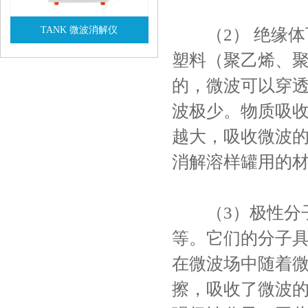
TANK 微波消解仪
（2） 绝缘体
塑料（聚乙烯、
查看详情
的，微波可以穿
波极少。物质吸
越大，吸收微波的
消解溶样罐用的
（3）极性分子
等。它们的分子具
在微波场中随着
擦，吸收了微波