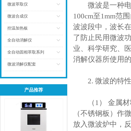
微波是一种电磁波
微波萃取仪
100cm至1m
点击
微波合成仪
波波段中，波长在
点击
控温加热板
了防止民用微波
点击
全自动消解仪
业、科学研究、医
点击
全自动固相萃取系列
消解仪器所使用的
点击
微波消解仪配套
点击
2. 微波的特
产品推荐
（1） 金属材
（不锈钢板）作
放入微波炉中，