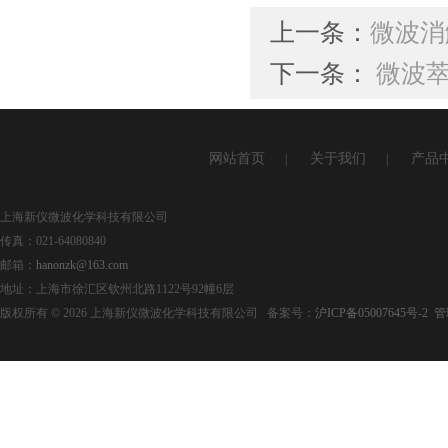
上一条：
微波消
下一条：
微波
网站首页
关于我们
产品
|
|
上海新仪微波化学科技有限公司
传真：021-64080840
邮箱：
hanonzk@163.com
地址：上海市徐汇区钦州北路1122号92幢6层
版权所有 © 2026 上海新仪微波化学科技有限公司 备案号：
沪ICP备05007645号-2
管