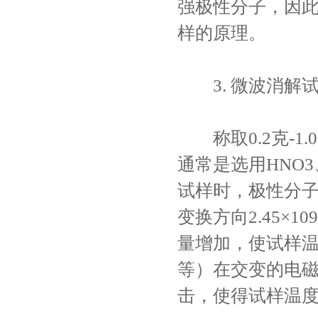
强极性分子，因
样的原理。
3.
微波消解
称取0.2克-1
通常是选用HNO3
试样时，极性分子
变换方向2.45
量增加，使试样
等）在交变的电
击，使得试样温