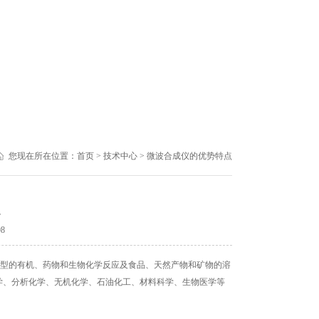
您现在所在位置：
首页
>
技术中心
> 微波合成仪的优势特点
点
98
类型的有机、药物和生物化学反应及食品、天然产物和矿物的溶
学、分析化学、无机化学、石油化工、材料科学、生物医学等