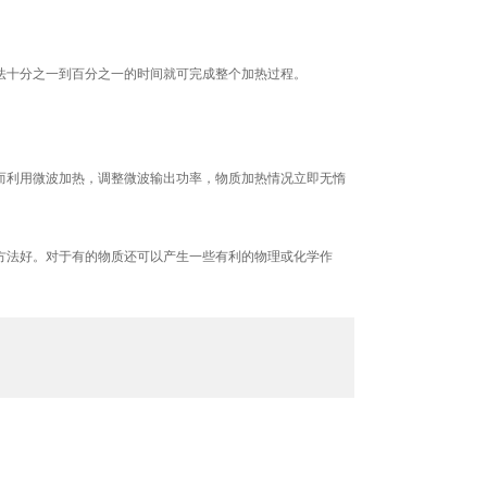
方法十分之一到百分之一的时间就可完成整个加热过程。
，而利用微波加热，调整微波输出功率，物质加热情况立即无惰
热方法好。对于有的物质还可以产生一些有利的物理或化学作