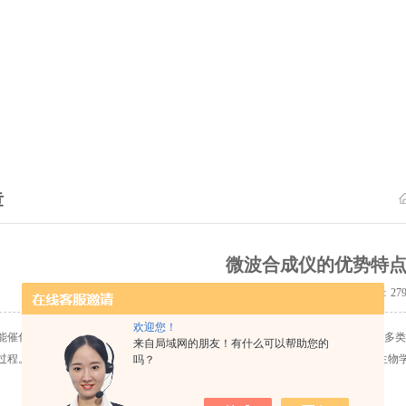
章
微波合成仪的优势特
更新时间：2019-05-22 点击量：
27
欢迎您！
能催化完成加成、取代、酯化、水解、烷(酰)基化、聚合、缩合、环合和氧化等许多
来自局域网的朋友！有什么可以帮助您的
过程。适用于有机合成化学、药物化学、食品科学、检疫防疫、军事化学、分子生物
吗？