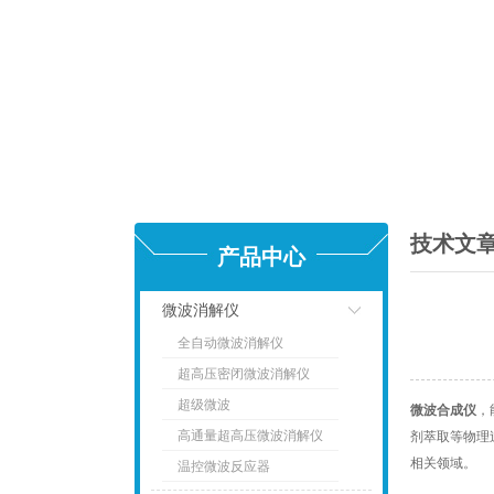
技术文
产品中心
微波消解仪
全自动微波消解仪
点击
超高压密闭微波消解仪
超级微波
微波合成仪
，
高通量超高压微波消解仪
剂萃取等物理
相关领域。
温控微波反应器