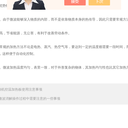
优势特点：
度快。由于微波能够深入物质的内部，而不是依靠物质本身的热传导，因此只需要常规
用率高，节省能源，无公害，有利于改善劳动条件。
敏。常规的加热方法不论是电热、蒸汽、热空气等，要达到一定的温度都需要一段时间
，这样便于自动化控制。
量高。微波加热温度均匀，表里一致，对于外形复杂的物体，其加热均匀性也比其它加
微机控温加热板使用注意事项
微波消解操作过程中需要注意的一些事项