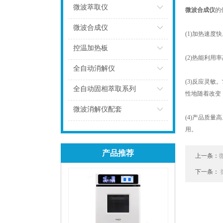
微波萃取仪
微波合成仪
的
点击
微波合成仪
(1)加热速
点击
控温加热板
(2)热能利
点击
全自动消解仪
(3)反应灵
点击
全自动固相萃取系列
性地随着改变
点击
微波消解仪配套
(4)产品质
点击
用。
产品推荐
上一条：
下一条：