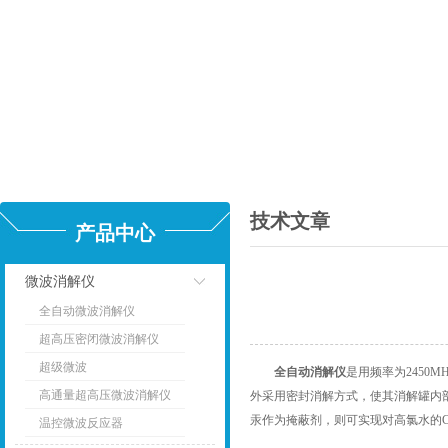
技术文章
产品中心
微波消解仪
全自动微波消解仪
点击
超高压密闭微波消解仪
超级微波
全自动消解仪
是用频率为2450
高通量超高压微波消解仪
外采用密封消解方式，使其消解罐内部
汞作为掩蔽剂，则可实现对高氯水的
温控微波反应器