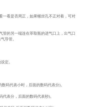
看一看是否周正，如果螺丝孔不正对着，可对
气管的另一端连在萃取瓶的进气口上，出气口
出气导管。
的设定。
面的数码代表小时，后面的数码代表分)。
数码代表分，后面的数码代表秒)。