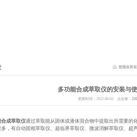
章
您现在所在
多功能合成萃取仪的安装与
更新时间：2022-06-02 点击量：
22
能合成萃取仪
通过萃取能从固体或液体混合物中提取出所需要的
繁多，有自动固相萃取仪、超临界萃取仪、微波消解萃取仪、超