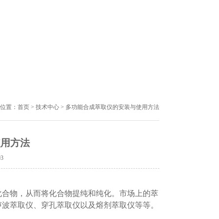
位置：
首页
>
技术中心
> 多功能合成萃取仪的安装与使用方法
使用方法
03
化合物，从而将化合物提纯和纯化。市场上的萃
声波萃取仪、穿孔萃取仪以及熔剂萃取仪等等。