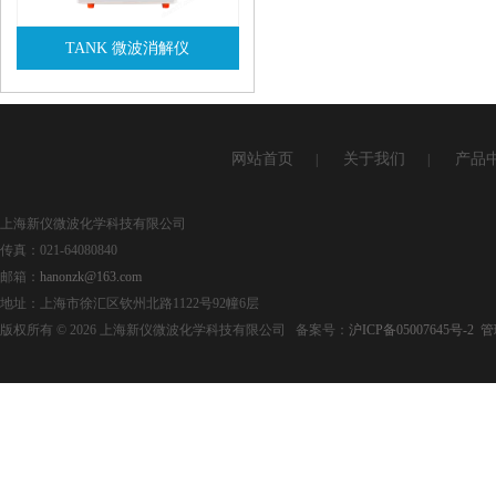
TANK 微波消解仪
查看详情
网站首页
关于我们
产品
|
|
上海新仪微波化学科技有限公司
传真：021-64080840
邮箱：
hanonzk@163.com
地址：上海市徐汇区钦州北路1122号92幢6层
版权所有 © 2026 上海新仪微波化学科技有限公司 备案号：
沪ICP备05007645号-2
管