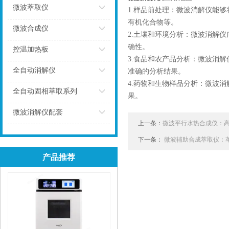
微波萃取仪
1.样品前处理：微波消解仪能
有机化合物等。
点击
微波合成仪
2.土壤和环境分析：微波消解
确性。
点击
控温加热板
3.食品和农产品分析：微波消
点击
全自动消解仪
准确的分析结果。
4.药物和生物样品分析：微波
点击
全自动固相萃取系列
果。
点击
微波消解仪配套
上一条：
微波平行水热合成仪：
点击
下一条：
微波辅助合成萃取仪：
产品推荐