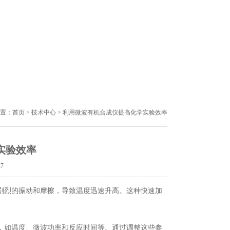
置：
首页
>
技术中心
> 利用微波有机合成仪提高化学实验效率
实验效率
27
剧烈的振动和摩擦，导致温度迅速升高。这种快速加
，如温度、微波功率和反应时间等。通过调整这些参