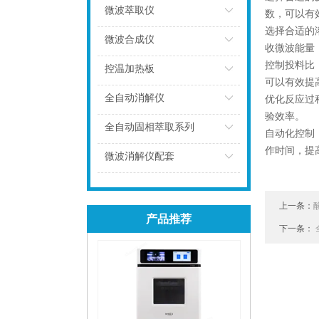
微波萃取仪
数，可以有
选择合适的
点击
微波合成仪
收微波能量
控制投料比
点击
控温加热板
可以有效提
点击
全自动消解仪
优化反应过
验效率。
点击
全自动固相萃取系列
自动化控制
作时间，提
点击
微波消解仪配套
点击
上一条：
产品推荐
下一条：