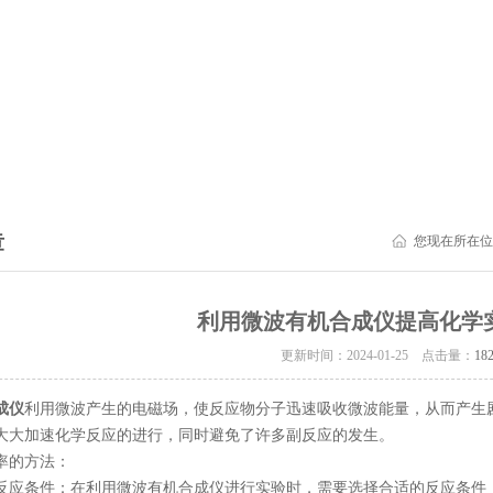
章
您现在所在位
利用微波有机合成仪提高化学
更新时间：2024-01-25 点击量：
18
成仪
利用微波产生的电磁场，使反应物分子迅速吸收微波能量，从而产生
大大加速化学反应的进行，同时避免了许多副反应的发生。
率的方法：
反应条件：在利用微波有机合成仪进行实验时，需要选择合适的反应条件