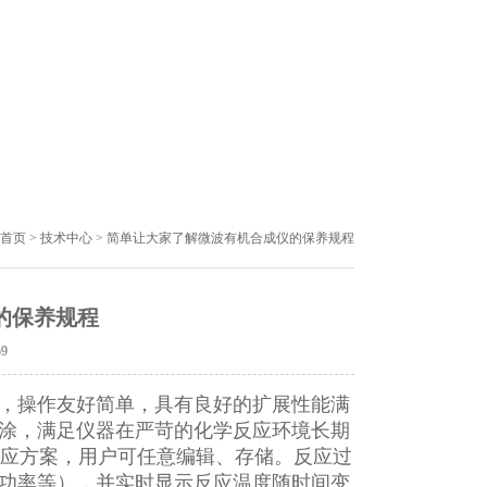
首页
>
技术中心
> 简单让大家了解微波有机合成仪的保养规程
的保养规程
59
，操作友好简单，具有良好的扩展性能满
涂，满足仪器在严苛的化学反应环境长期
套反应方案，用户可任意编辑、存储。反应过
功率等），并实时显示反应温度随时间变