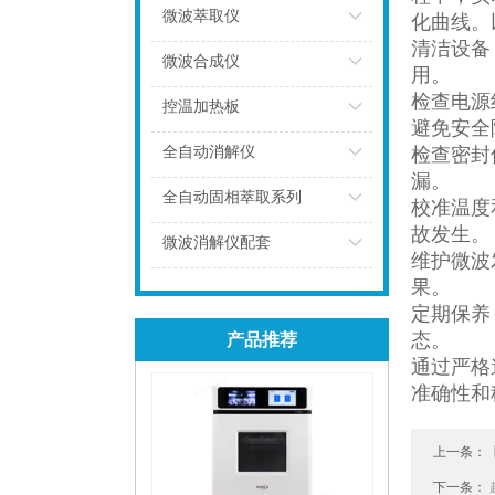
微波萃取仪
化曲线。
清洁设备
点击
微波合成仪
用。
检查电源
点击
控温加热板
避免安
点击
全自动消解仪
检查密封
漏。
点击
全自动固相萃取系列
校准温度
故发生
点击
微波消解仪配套
维护微波
点击
果。
定期保养
态。
产品推荐
通过严格
准确性和
上一条：
下一条：