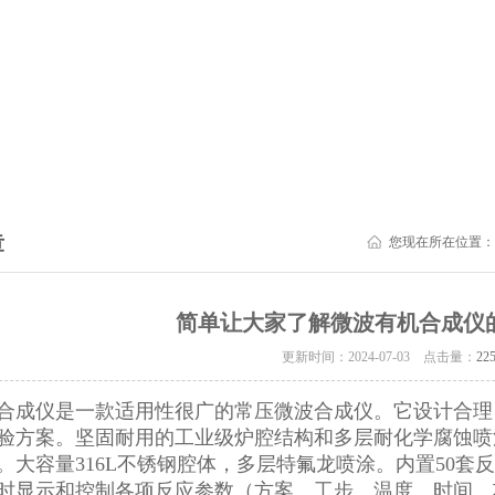
章
您现在所在位置：
简单让大家了解微波有机合成仪
更新时间：2024-07-03 点击量：
22
合成仪是一款适用性很广的常压微波合成仪。它设计合理
验方案。坚固耐用的工业级炉腔结构和多层耐化学腐蚀喷
。大容量316L不锈钢腔体，多层特氟龙喷涂。内置50
时显示和控制各项反应参数（方案、工步、温度、时间、