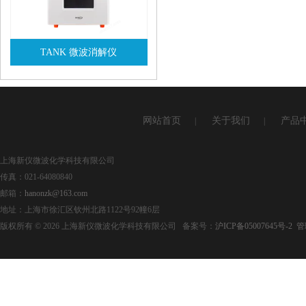
TANK 微波消解仪
查看详情
网站首页
关于我们
产品
|
|
上海新仪微波化学科技有限公司
传真：021-64080840
邮箱：
hanonzk@163.com
地址：上海市徐汇区钦州北路1122号92幢6层
版权所有 © 2026 上海新仪微波化学科技有限公司 备案号：
沪ICP备05007645号-2
管