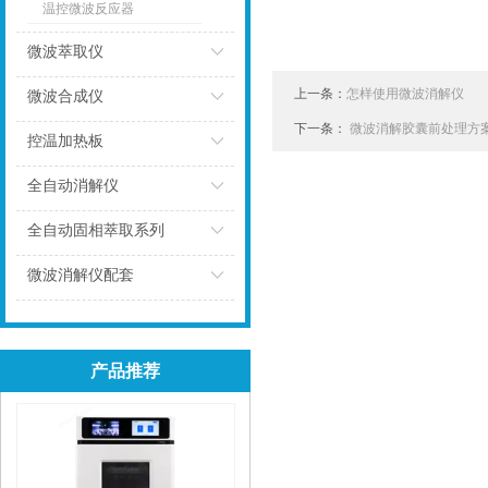
温控微波反应器
微波萃取仪
点击
上一条：
怎样使用微波消解仪
微波合成仪
下一条：
微波消解胶囊前处理方
点击
控温加热板
点击
全自动消解仪
点击
全自动固相萃取系列
点击
微波消解仪配套
点击
产品推荐