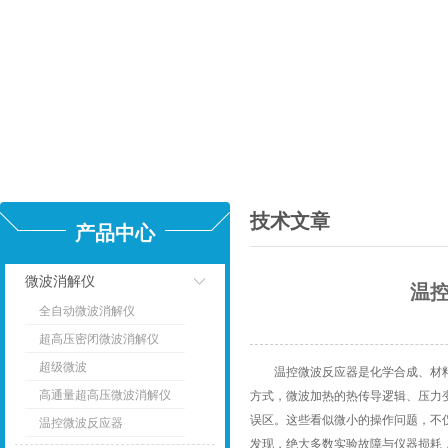
技术文章
产品中心
微波消解仪
温
全自动微波消解仪
点击
超高压密闭微波消解仪
超级微波
温控微波反应器是化学合成、材料制
高通量超高压微波消解仪
方式，微波加热的热传导逻辑、压力
误区。这些看似微小的操作问题，不
温控微波反应器
发现，绝大多数实验故障与仪器损耗