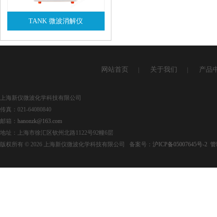
TANK 微波消解仪
查看详情
网站首页
关于我们
产品
|
|
上海新仪微波化学科技有限公司
传真：021-64080840
邮箱：
hanonzk@163.com
地址：上海市徐汇区钦州北路1122号92幢6层
版权所有 © 2026 上海新仪微波化学科技有限公司 备案号：
沪ICP备05007645号-2
管