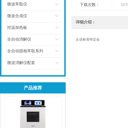
微波萃取仪
下载次数：
107
点击
微波合成仪
详细介绍：
点击
控温加热板
点击
全自动消解仪
企业标准审定会
点击
全自动固相萃取系列
点击
微波消解仪配套
点击
产品推荐