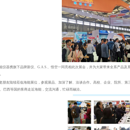
仪器携旗下品牌新仪、G.A.S.、悟空一同亮相此次展会，并为大家带来全系产品及
。
朋友陆续莅临海能展位，参观展品、加深了解、洽谈合作。高校、企业、院所、第三
、巴西等国的客商走近海能，交流沟通，忙碌而融洽。