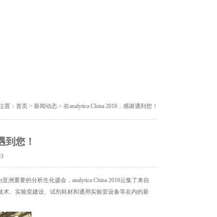
位置：
首页
>
新闻动态
> 在analytica China 2018，感谢遇到您！
感谢遇到您！
93
亚洲重要的分析生化盛会，analytica China 2018云集了来自
物技术、实验室建设、试剂耗材和通用实验室设备等在内的新