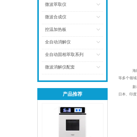
微波萃取仪
点击
微波合成仪
点击
控温加热板
点击
全自动消解仪
点击
全自动固相萃取系列
点击
微波消解仪配套
海能
等多个领域
点击
新老
产品推荐
日本、印度