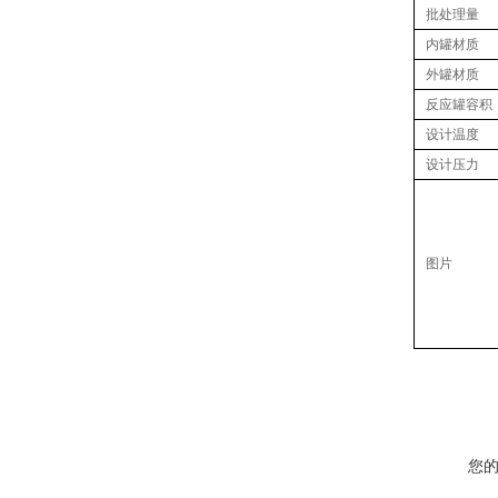
批处理量
内罐材质
外罐材质
反应罐容积
设计温度
设计压力
图片
您