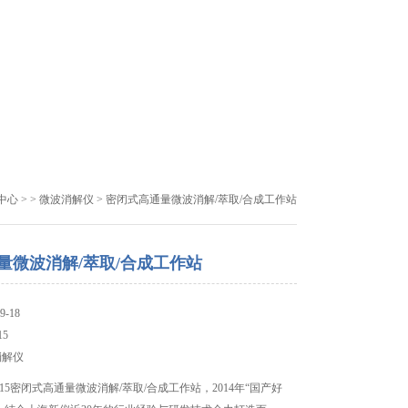
中心
> >
微波消解仪
> 密闭式高通量微波消解/萃取/合成工作站
量微波消解/萃取/合成工作站
-18
5
消解仪
-15密闭式高通量微波消解/萃取/合成工作站，2014年“国产好