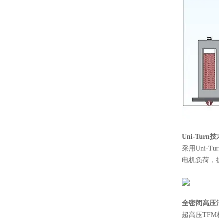
Uni-Tu
采用Uni
电机负荷，
全密闭高压
超高压TF