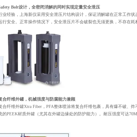
afety Bolt设计，全密闭消解的同时实现定量安全泄压
年行业经验，上海新仪采用安全泄压片结构设计，保证消解罐在正常工作状
运行安全。正常操作情况下，安全泄压片不会破裂也无须更换，不存在耗
复合纤维外罐，机械强度与防腐能力兼顾
合纤维外罐Xtra Fiber，PFA整体喷涂将复合纤维包裹，具有爆不
统的PEEK材质外罐（尤其在外罐
边缘处的防护能力）。耐压强度可达70MPa(