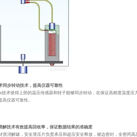
rn技术同步转动技术，提高仪器可靠性
-Turn技术使得上部的温压传感器和转子能够同步转动，在保证高精度温度
提高仪器可靠性。
消解技术有效提高回收率，保证数据结果的准确度
M材质消解罐，安全泄压片负责承压和超压安全释放，裙边密封，全密闭高