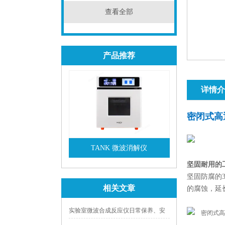
查看全部
产品推荐
详情介
密闭式高
TANK 微波消解仪
坚固耐用的
查看详情
坚固防腐的
相关文章
的腐蚀，延
实验室微波合成反应仪日常保养、安