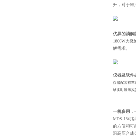
升，对于难
优异的消解
1800W
解需求。
仪器及软件
仪器配套有丰
够实时显示实
一机多用，
MDS-1
的方便和可
温高压合成