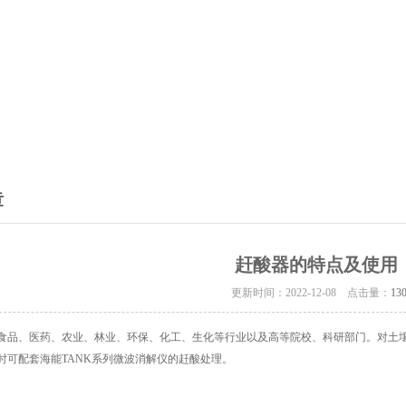
章
赶酸器的特点及使用
更新时间：2022-12-08 点击量：
13
食品、医药、农业、林业、环保、化工、生化等行业以及高等院校、科研部门。对土
时可配套海能TANK系列微波消解仪的赶酸处理。