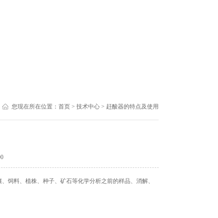
您现在所在位置：
首页
>
技术中心
> 赶酸器的特点及使用
00
壤、饲料、植株、种子、矿石等化学分析之前的样品、消解、