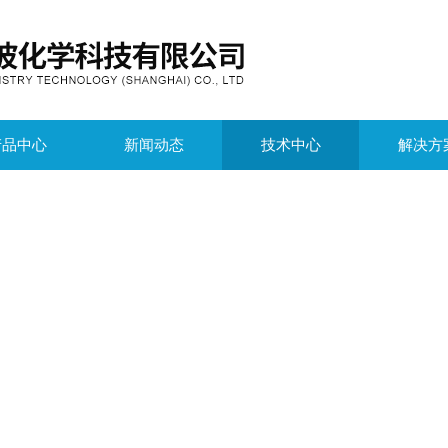
产品中心
新闻动态
技术中心
解决方