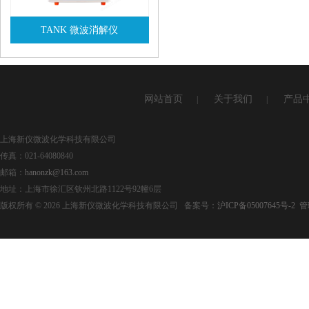
TANK 微波消解仪
查看详情
网站首页
关于我们
产品
|
|
上海新仪微波化学科技有限公司
传真：021-64080840
邮箱：
hanonzk@163.com
地址：上海市徐汇区钦州北路1122号92幢6层
版权所有 © 2026 上海新仪微波化学科技有限公司 备案号：
沪ICP备05007645号-2
管