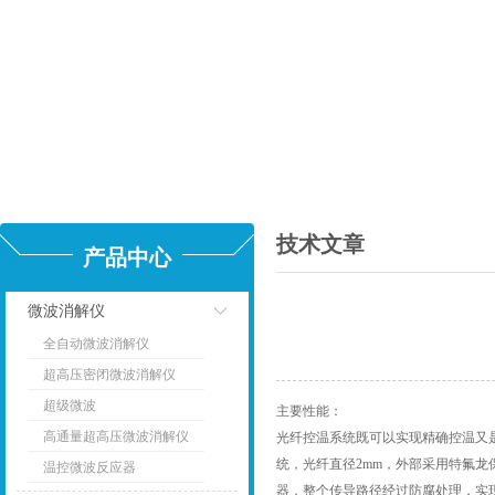
技术文章
产品中心
微波消解仪
全自动微波消解仪
点击
超高压密闭微波消解仪
超级微波
主要性能：
高通量超高压微波消解仪
光纤控温系统既可以实现精确控温又
统，光纤直径2mm，外部采用特氟龙
温控微波反应器
器，整个传导路径经过防腐处理，实现精