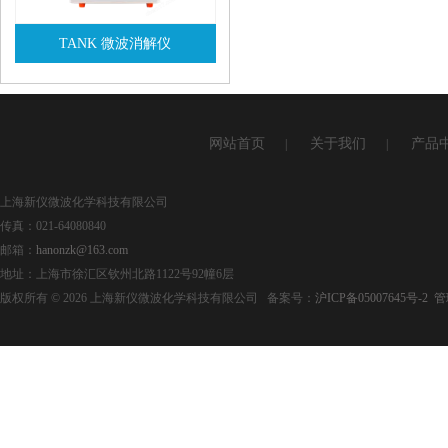
TANK 微波消解仪
查看详情
网站首页
关于我们
产品
|
|
上海新仪微波化学科技有限公司
传真：021-64080840
邮箱：
hanonzk@163.com
地址：上海市徐汇区钦州北路1122号92幢6层
版权所有 © 2026 上海新仪微波化学科技有限公司 备案号：
沪ICP备05007645号-2
管