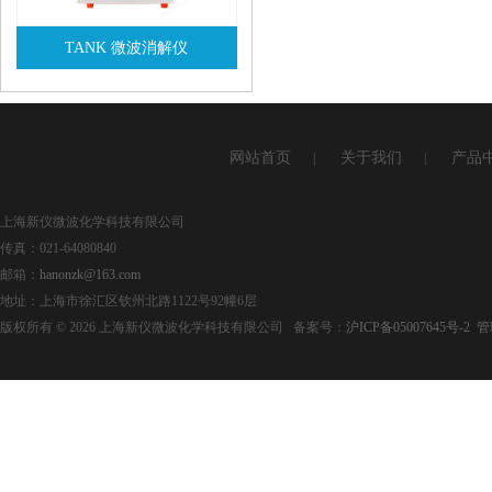
TANK 微波消解仪
查看详情
网站首页
关于我们
产品
|
|
上海新仪微波化学科技有限公司
传真：021-64080840
邮箱：
hanonzk@163.com
地址：上海市徐汇区钦州北路1122号92幢6层
版权所有 © 2026 上海新仪微波化学科技有限公司 备案号：
沪ICP备05007645号-2
管