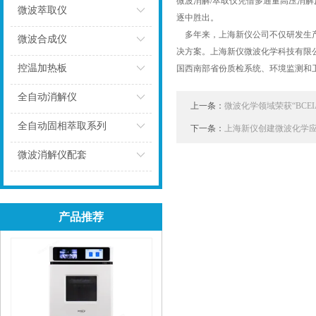
微波消解/萃取仪凭借多通量高压消解
微波萃取仪
逐中胜出。
多年来，上海新仪公司不仅研发生产
点击
微波合成仪
决方案。上海新仪微波化学科技有限
点击
控温加热板
国西南部省份质检系统、环境监测和
点击
全自动消解仪
上一条：
微波化学领域荣获“BCEI
点击
全自动固相萃取系列
下一条：
上海新仪创建微波化学
点击
微波消解仪配套
点击
产品推荐